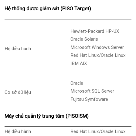
Hệ thống được gi
ám sát (PISO Target)
Hewlett-Packard HP-UX
Oracle Solaris
Microsoft Windows Server
Hệ điều hành
Red Hat Linux/Oracle Linux
IBM AIX
Oracle
Microsoft SQL Server
Cơ sở dữ liệu
Fujitsu Symfoware
M
áy ch
ủ quản l
ý trung tâm (PISOISM)
Hệ điều hành
Red Hat Linux/Oracle Linux