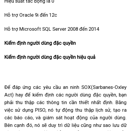
Hiệu suất tác động là 0
Hỗ trợ Oracle 9i đến 12c
Hỗ trợ Microsoft SQL Server 2008 đến 2014
Kiểm định người d
ùng đ
ặc quyền
Kiểm định người d
ùng đ
ặc quyền hiệu quả
Để đáp ứng các yêu cầu an ninh SOX(Sarbanes-Oxley
Act) hay để kiểm định các người dùng đặc quyền, bạn
phải thu thập các thông tin cần thiết nhất định. Bằng
việc sử dụng PISO, nó tự động thu thập lịch sử, tạo ra
các báo cáo, và giám sát hoạt động của người dùng.
Bên cạnh đó, nó sẽ duy trì dữ liệu cũng như sao lưu dữ