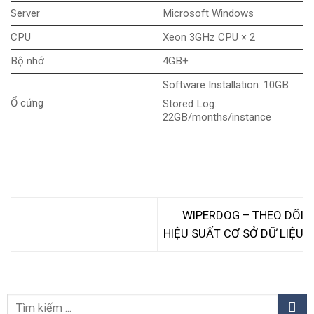
Server
Microsoft Windows
CPU
Xeon 3GHz CPU × 2
Bộ nhớ
4GB+
Software Installation: 10GB
Ổ cứng
Stored Log:
22GB/months/instance
WIPERDOG – THEO DÕI
HIỆU SUẤT CƠ SỞ DỮ LIỆU