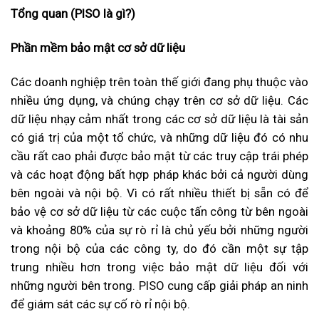
Tổng quan (PISO l
à gì?)
Ph
ần mềm bảo mật cơ sở dữ liệu
Các doanh nghiệp trên toàn thế giới đang phụ thuộc vào
nhiều ứng dụng, và chúng chạy trên cơ sở dữ liệu. Các
dữ liệu nhạy cảm nhất trong các cơ sở dữ liệu là tài sản
có giá trị của một tổ chức, và những dữ liệu đó có nhu
cầu rất cao phải được bảo mật từ các truy cập trái phép
và các hoạt động bất hợp pháp khác bởi cả người dùng
bên ngoài và nội bộ. Vì có rất nhiều thiết bị sẵn có để
bảo vệ cơ sở dữ liệu từ các cuộc tấn công từ bên ngoài
và khoảng 80% của sự rò rỉ là chủ yếu bởi những người
trong nội bộ của các công ty, do đó cần một sự tập
trung nhiều hơn trong việc bảo mật dữ liệu đối với
những người bên trong. PISO cung cấp giải pháp an ninh
để giám sát các sự cố rò rỉ nội bộ.