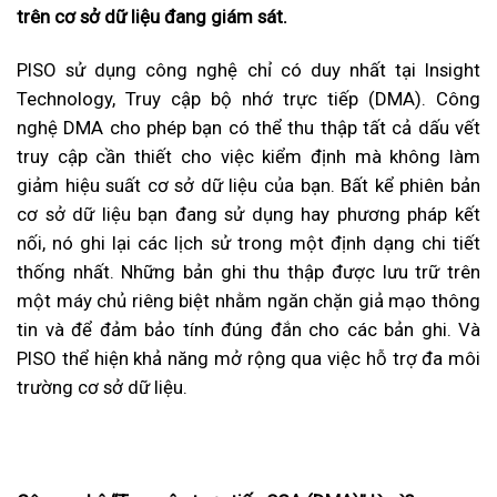
tr
ên cơ s
ở dữ liệu đang gi
ám sát.
PISO sử dụng công nghệ chỉ có duy nhất tại Insight
Technology, Truy cập bộ nhớ trực tiếp (DMA). Công
nghệ DMA cho phép bạn có thể thu thập tất cả dấu vết
truy cập cần thiết cho việc kiểm định mà không làm
giảm hiệu suất cơ sở dữ liệu của bạn. Bất kể phiên bản
cơ sở dữ liệu bạn đang sử dụng hay phương pháp kết
nối, nó ghi lại các lịch sử trong một định dạng chi tiết
thống nhất. Những bản ghi thu thập được lưu trữ trên
một máy chủ riêng biệt nhằm ngăn chặn giả mạo thông
tin và để đảm bảo tính đúng đắn cho các bản ghi. Và
PISO thể hiện khả năng mở rộng qua việc hỗ trợ đa môi
trường cơ sở dữ liệu.